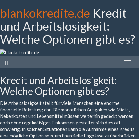
blankokredite.de
Kredit
und Arbeitslosigkeit:
Welche Optionen gibt es?
Toggle
naviga
Kredit und Arbeitslosigkeit:
Welche Optionen gibt es?
Die Arbeitslosigkeit stellt für viele Menschen eine enorme
finanzielle Belastung dar. Die monatlichen Ausgaben wie Miete,
Nebenkosten und Lebensmittel müssen weiterhin gedeckt werden,
doch ohne regelmäßiges Einkommen gestaltet sich dies oft
schwierig. In solchen Situationen kann die Aufnahme eines Kredits
eine mögliche Option sein, um finanzielle Engpässe zu überbrücken.