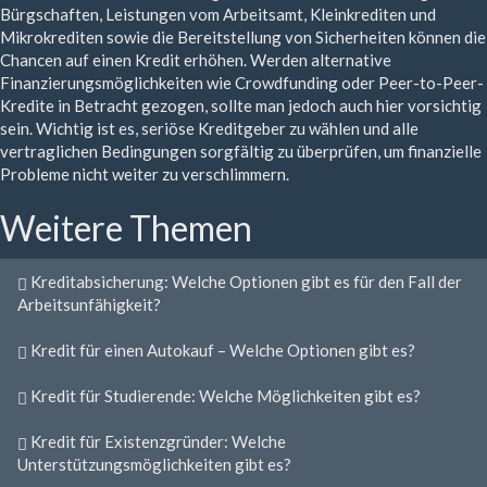
Bürgschaften, Leistungen vom Arbeitsamt, Kleinkrediten und
Mikrokrediten sowie die Bereitstellung von Sicherheiten können die
Chancen auf einen Kredit erhöhen. Werden alternative
Finanzierungsmöglichkeiten wie Crowdfunding oder Peer-to-Peer-
Kredite in Betracht gezogen, sollte man jedoch auch hier vorsichtig
sein. Wichtig ist es, seriöse Kreditgeber zu wählen und alle
vertraglichen Bedingungen sorgfältig zu überprüfen, um finanzielle
Probleme nicht weiter zu verschlimmern.
Weitere Themen
Kreditabsicherung: Welche Optionen gibt es für den Fall der
Arbeitsunfähigkeit?
Kredit für einen Autokauf – Welche Optionen gibt es?
Kredit für Studierende: Welche Möglichkeiten gibt es?
Kredit für Existenzgründer: Welche
Unterstützungsmöglichkeiten gibt es?