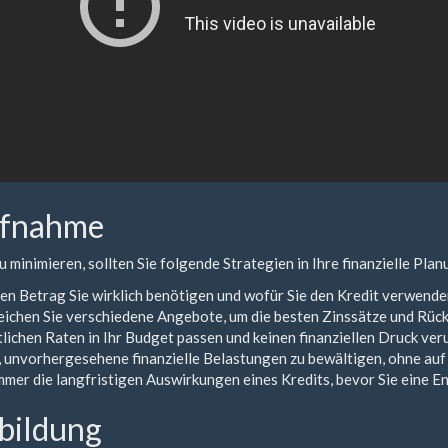
aufnahme
 minimieren, sollten Sie folgende Strategien in Ihre finanzielle Pla
en Betrag Sie wirklich benötigen und wofür Sie den Kredit verwende
gleichen Sie verschiedene Angebote, um die besten Zinssätze und Rü
atlichen Raten in Ihr Budget passen und keinen finanziellen Druck ver
n, unvorhergesehene finanzielle Belastungen zu bewältigen, ohne auf
mer die langfristigen Auswirkungen eines Kredits, bevor Sie eine E
zbildung