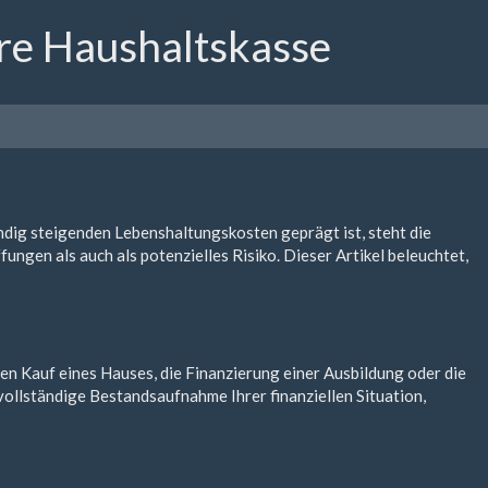
hre Haushaltskasse
tändig steigenden Lebenshaltungskosten geprägt ist, steht die
ungen als auch als potenzielles Risiko. Dieser Artikel beleuchtet,
den Kauf eines Hauses, die Finanzierung einer Ausbildung oder die
e vollständige Bestandsaufnahme Ihrer finanziellen Situation,