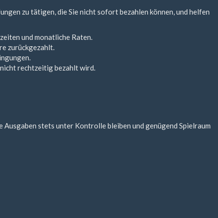
ungen zu tätigen, die Sie nicht sofort bezahlen können, und helfen
zeiten und monatliche Raten.
re zurückgezahlt.
dingungen.
icht rechtzeitig bezahlt wird.
ie Ausgaben stets unter Kontrolle bleiben und genügend Spielraum