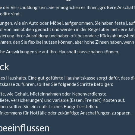
le der Verschuldung sein. Sie ermöglichen es Ihnen, größere Anschaff
edite sind:
ungen, wie ein Auto oder Möbel, aufgenommen. Sie haben feste Lauf
auf von Immobilien gedacht und werden in der Regel über mehrere Jah
nzierung Ihrer Ausbildung und haben oft besondere Rückzahlungsbe
hmen, den Sie flexibel nutzen können, aber hohe Zinsen haben, wenn n
elche Auswirkungen sie auf Ihre Haushaltskasse haben können.
ick
es Haushalts. Eine gut geführte Haushaltskasse sorgt dafür, dass d
skasse zu führen, sollten Sie folgende Schritte befolgen:
fte, wie Gehalt, Mieteinnahmen oder Nebenverdienste.
Miete, Versicherungen) und variable (Essen, Freizeit) Kosten auf.
n sollten Sie ein realistisches Budget erstellen.
 Einkommens für Notfälle oder zukünftige Anschaffungen zu sparen.
beeinflussen