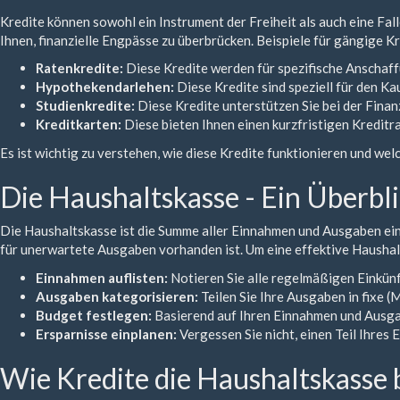
Kredite können sowohl ein Instrument der Freiheit als auch eine Fal
Ihnen, finanzielle Engpässe zu überbrücken. Beispiele für gängige Kr
Ratenkredite:
Diese Kredite werden für spezifische Anschaff
Hypothekendarlehen:
Diese Kredite sind speziell für den K
Studienkredite:
Diese Kredite unterstützen Sie bei der Fina
Kreditkarten:
Diese bieten Ihnen einen kurzfristigen Kreditra
Es ist wichtig zu verstehen, wie diese Kredite funktionieren und w
Die Haushaltskasse - Ein Überbl
Die Haushaltskasse ist die Summe aller Einnahmen und Ausgaben ein
für unerwartete Ausgaben vorhanden ist. Um eine effektive Haushalt
Einnahmen auflisten:
Notieren Sie alle regelmäßigen Einkün
Ausgaben kategorisieren:
Teilen Sie Ihre Ausgaben in fixe (
Budget festlegen:
Basierend auf Ihren Einnahmen und Ausgabe
Ersparnisse einplanen:
Vergessen Sie nicht, einen Teil Ihres
Wie Kredite die Haushaltskasse 