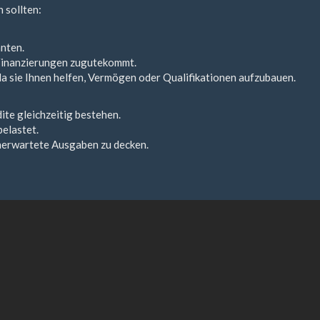
 sollten:
nnten.
 Finanzierungen zugutekommt.
a sie Ihnen helfen, Vermögen oder Qualifikationen aufzubauen.
te gleichzeitig bestehen.
elastet.
unerwartete Ausgaben zu decken.