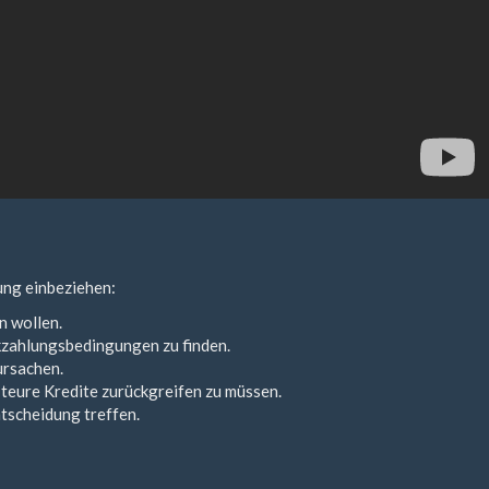
nung einbeziehen:
n wollen.
ckzahlungsbedingungen zu finden.
ursachen.
 teure Kredite zurückgreifen zu müssen.
ntscheidung treffen.