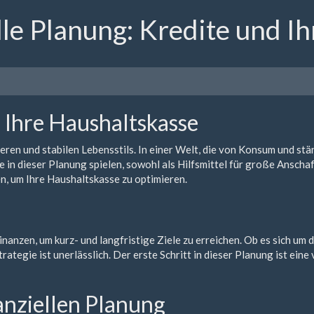
lle Planung: Kredite und I
d Ihre Haushaltskasse
cheren und stabilen Lebensstils. In einer Welt, die von Konsum und s
 in dieser Planung spielen, sowohl als Hilfsmittel für große Anschaff
nen, um Ihre Haushaltskasse zu optimieren.
nanzen, um kurz- und langfristige Ziele zu erreichen. Ob es sich um 
rategie ist unerlässlich. Der erste Schritt in dieser Planung ist ein
nanziellen Planung