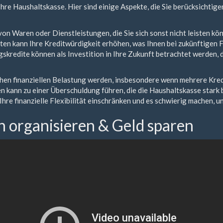
re Haushaltskasse. Hier sind einige Aspekte, die Sie berücksichtigen
on Waren oder Dienstleistungen, die Sie sich sonst nicht leisten kö
ten kann Ihre Kreditwürdigkeit erhöhen, was Ihnen bei zukünftigen
redite können als Investition in Ihre Zukunft betrachtet werden, d
hen finanziellen Belastung werden, insbesondere wenn mehrere Kredi
kann zu einer Überschuldung führen, die die Haushaltskasse stark b
re finanzielle Flexibilität einschränken und es schwierig machen, 
 organisieren & Geld sparen