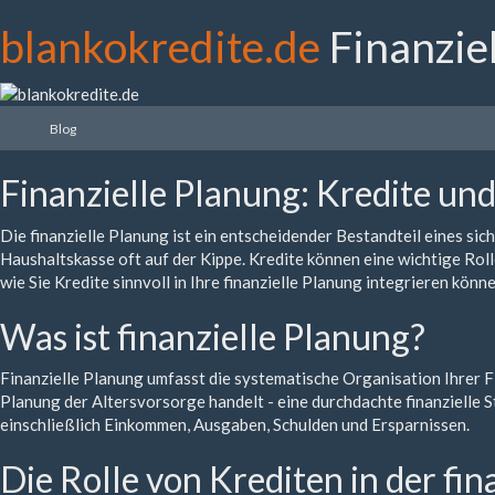
blankokredite.de
Finanzie
Blog
Finanzielle Planung: Kredite un
Die finanzielle Planung ist ein entscheidender Bestandteil eines si
Haushaltskasse oft auf der Kippe. Kredite können eine wichtige Rolle
wie Sie Kredite sinnvoll in Ihre finanzielle Planung integrieren kön
Was ist finanzielle Planung?
Finanzielle Planung umfasst die systematische Organisation Ihrer Fi
Planung der Altersvorsorge handelt - eine durchdachte finanzielle St
einschließlich Einkommen, Ausgaben, Schulden und Ersparnissen.
Die Rolle von Krediten in der fi