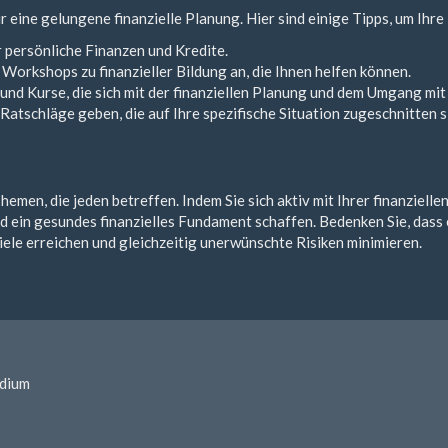
eine gelungene finanzielle Planung. Hier sind einige Tipps, um Ihre
r persönliche Finanzen und Kredite.
Workshops zu finanzieller Bildung an, die Ihnen helfen können.
und Kurse, die sich mit der finanziellen Planung und dem Umgang mit
atschläge geben, die auf Ihre spezifische Situation zugeschnitten s
hemen, die jeden betreffen. Indem Sie sich aktiv mit Ihrer finanziel
 ein gesundes finanzielles Fundament schaffen. Bedenken Sie, dass 
iele erreichen und gleichzeitig unerwünschte Risiken minimieren.
udium